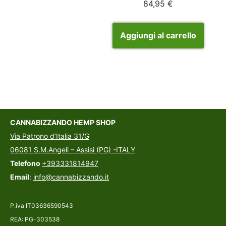
84,95
€
Aggiungi al carrello
CANNABIZZANDO HEMP SHOP
Via Patrono d’Italia 31/G
06081 S.M.Angeli – Assisi (PG) -ITALY
Telefono
+393331814947
Email
:
info@cannabizzando.it
P.iva IT03636590543
REA: PG-303538