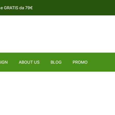
ne GRATIS da 79€
SIGN
ABOUT US
BLOG
PROMO