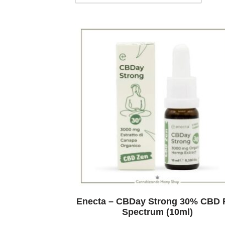
Enecta – CBDay Strong 30% CBD F
Spectrum (10ml)