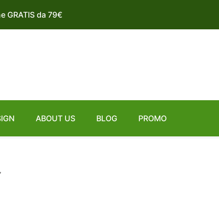
ne GRATIS da 79€
SIGN
ABOUT US
BLOG
PROMO
”