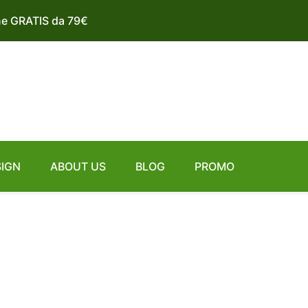
ne GRATIS da 79€
SIGN
ABOUT US
BLOG
PROMO