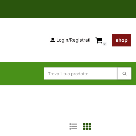
Login/Registrati
shop
0