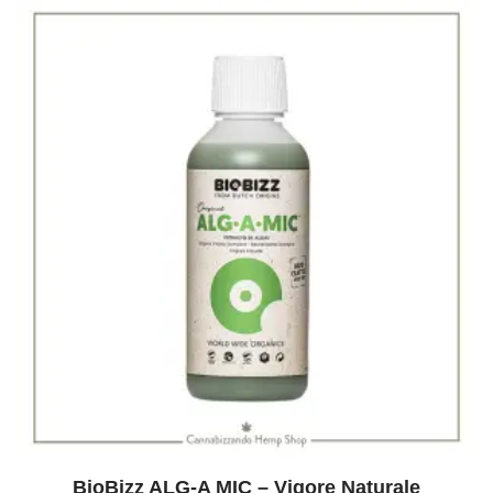
BioBizz ALG-A MIC – Vigore Naturale