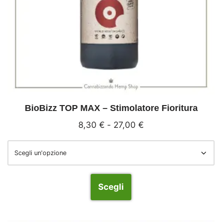
BioBizz TOP MAX – Stimolatore Fioritura
8,30
€
-
27,00
€
Scegli