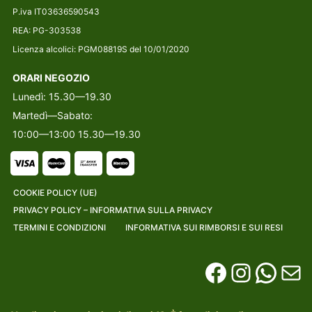
P.iva IT03636590543
REA: PG-303538
Licenza alcolici: PGM08819S del 10/01/2020
ORARI NEGOZIO
Lunedì: 15.30—19.30
Martedì—Sabato:
10:00—13:00 15.30—19.30
COOKIE POLICY (UE)
PRIVACY POLICY – INFORMATIVA SULLA PRIVACY
TERMINI E CONDIZIONI
INFORMATIVA SUI RIMBORSI E SUI RESI