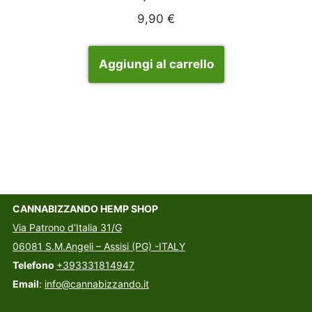
9,90
€
Aggiungi al carrello
CANNABIZZANDO HEMP SHOP
Via Patrono d’Italia 31/G
06081 S.M.Angeli – Assisi (PG) -ITALY
Telefono
+393331814947
Email
:
info@cannabizzando.it