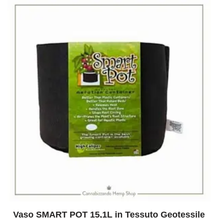
Vaso SMART POT 15,1L in Tessuto Geotessile