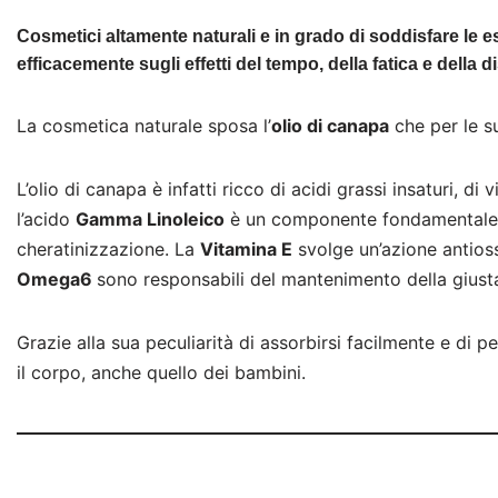
Cosmetici altamente naturali e in grado di soddisfare le es
efficacemente sugli effetti del tempo, della fatica e della 
La cosmetica naturale sposa l’
olio di canapa
che per le su
L’olio di canapa è infatti ricco di acidi grassi insaturi, di
l’acido
Gamma Linoleico
è un componente fondamentale pe
cheratinizzazione. La
Vitamina E
svolge un’azione antioss
Omega6
sono responsabili del mantenimento della giusta 
Grazie alla sua peculiarità di assorbirsi facilmente e di p
il corpo, anche quello dei bambini.