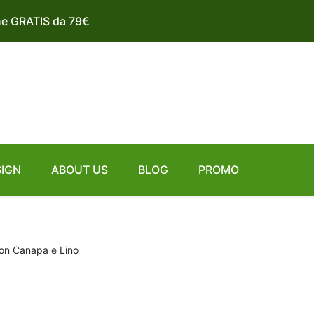
ne GRATIS da 79€
SIGN
ABOUT US
BLOG
PROMO
on Canapa e Lino