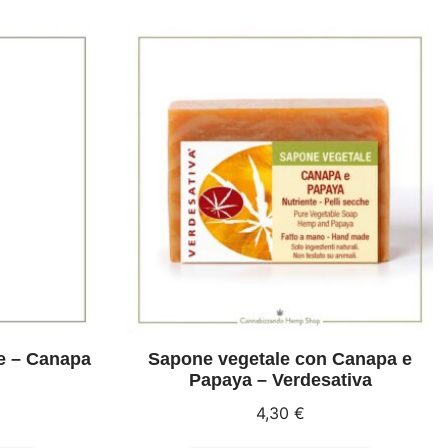
e – Canapa
Sapone vegetale con Canapa e
Papaya – Verdesativa
4,30
€