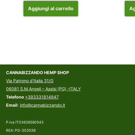
Aggiungi al carrello
Ag
CANNABIZZANDO HEMP SHOP
Via Patrono d’Italia 31/G
06081 S.M.Angeli – Assisi (PG) -ITALY
Telefono
+393331814947
Email
:
info@cannabizzando.it
P.iva IT03636590543
REA: PG-303538