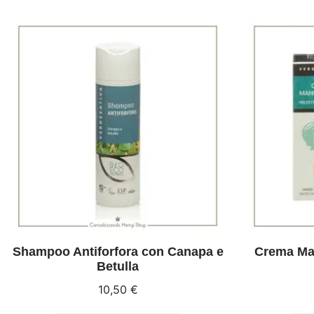
Shampoo Antiforfora con Canapa e
Crema Man
Betulla
10,50
€