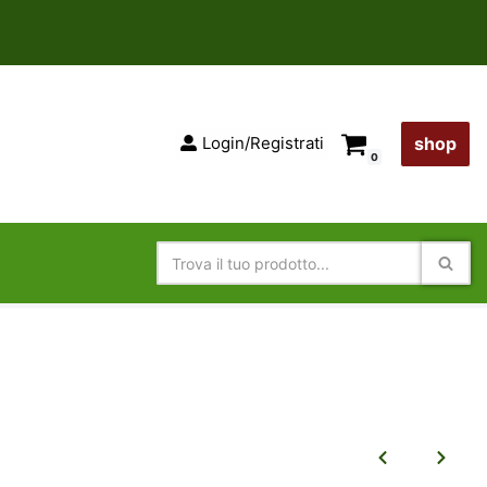
Login/Registrati
shop
0