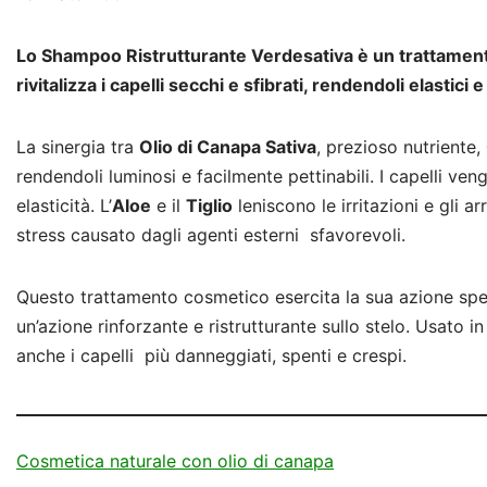
Lo Shampoo Ristrutturante Verdesativa è un trattamento 
rivitalizza i capelli secchi e sfibrati, rendendoli elastici
La sinergia tra
Olio di Canapa Sativa
, prezioso nutriente,
rendendoli luminosi e facilmente pettinabili. I capelli ve
elasticità. L’
Aloe
e il
Tiglio
leniscono le irritazioni e gli a
stress causato dagli agenti esterni sfavorevoli.
Questo trattamento cosmetico esercita la sua azione speci
un’azione rinforzante e ristrutturante sullo stelo. Usato 
anche i capelli più danneggiati, spenti e crespi.
Cosmetica naturale con olio di canapa