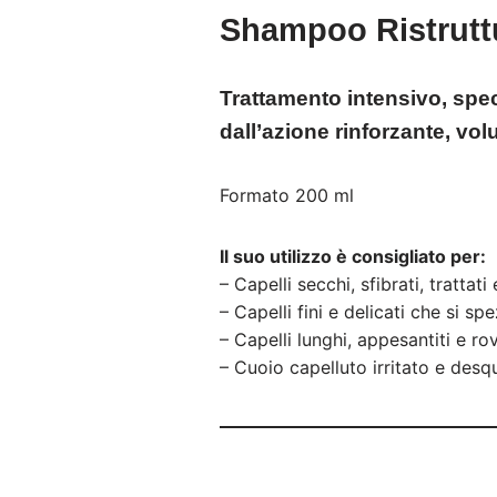
Shampoo Ristrutt
Trattamento intensivo, specif
dall’azione rinforzante, vol
Formato 200 ml
Il suo utilizzo è consigliato per:
– Capelli secchi, sfibrati, trattati
– Capelli fini e delicati che si s
– Capelli lunghi, appesantiti e rov
– Cuoio capelluto irritato e des