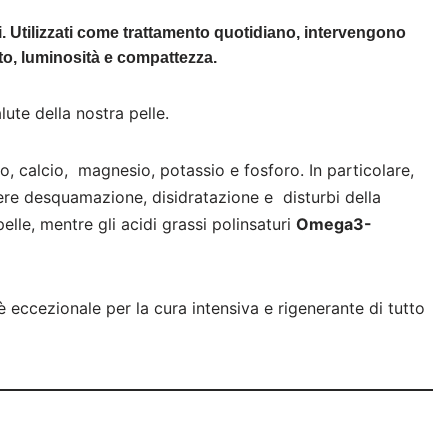
li. Utilizzati come trattamento quotidiano, intervengono
ento, luminosità e compattezza.
lute della nostra pelle.
o, calcio, magnesio, potassio e fosforo. In particolare,
re desquamazione, disidratazione e disturbi della
lle, mentre gli acidi grassi polinsaturi
Omega3-
 è eccezionale per la cura intensiva e rigenerante di tutto