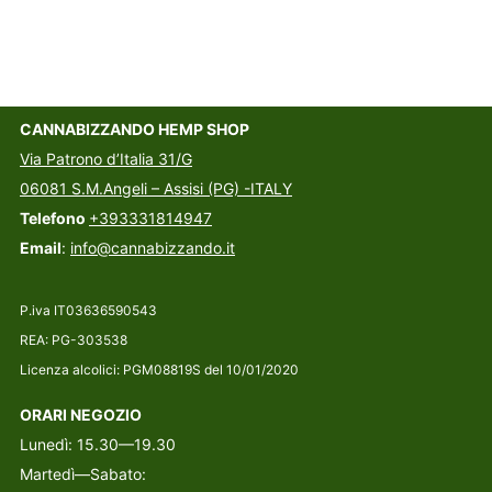
CANNABIZZANDO HEMP SHOP
Via Patrono d’Italia 31/G
06081 S.M.Angeli – Assisi (PG) -ITALY
Telefono
+393331814947
Email
:
info@cannabizzando.it
P.iva IT03636590543
REA: PG-303538
Licenza alcolici: PGM08819S del 10/01/2020
ORARI NEGOZIO
Lunedì: 15.30—19.30
Martedì—Sabato: