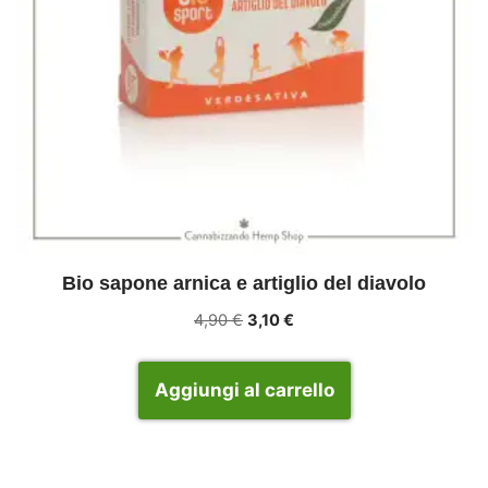
Bio sapone arnica e artiglio del diavolo
4,90
€
3,10
€
Aggiungi al carrello