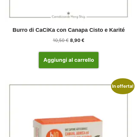
Burro di CaCiKa con Canapa Cisto e Karité
10,50
€
8,90
€
Aggiungi al carrello
In offerta!