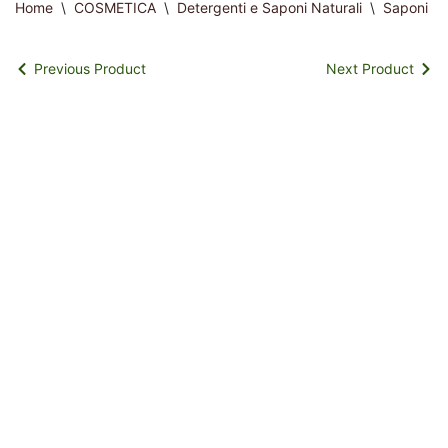
Home
\
COSMETICA
\
Detergenti e Saponi Naturali
\
Saponi nat
Previous Product
Next Product