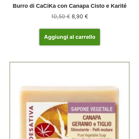
Burro di CaCiKa con Canapa Cisto e Karité
10,50
€
8,90
€
Aggiungi al carrello