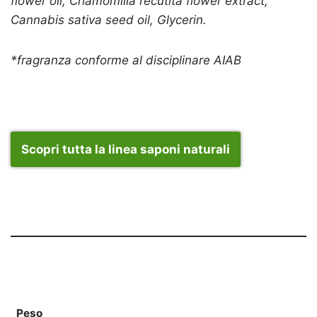
flower oil, Chamomilla recutita flower extract,
Cannabis sativa seed oil, Glycerin.
*fragranza conforme al disciplinare AIAB
Scopri tutta la linea saponi naturali
Peso