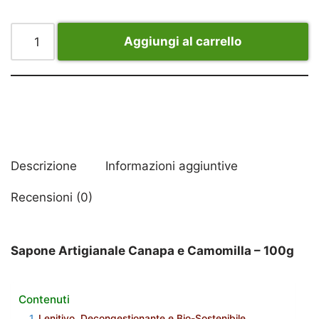
Aggiungi al carrello
Descrizione
Informazioni aggiuntive
Recensioni (0)
Sapone Artigianale Canapa e Camomilla – 100g
Contenuti
Lenitivo, Decongestionante e Bio-Sostenibile