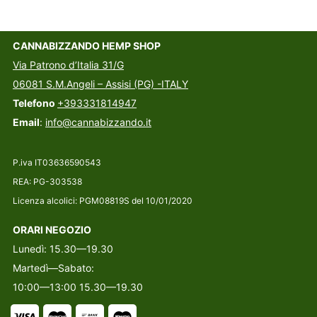
CANNABIZZANDO HEMP SHOP
Via Patrono d’Italia 31/G
06081 S.M.Angeli – Assisi (PG) -ITALY
Telefono
+393331814947
Email
:
info@cannabizzando.it
P.iva IT03636590543
REA: PG-303538
Licenza alcolici: PGM08819S del 10/01/2020
ORARI NEGOZIO
Lunedì: 15.30—19.30
Martedì—Sabato:
10:00—13:00 15.30—19.30