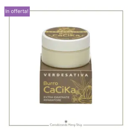
In offerta!