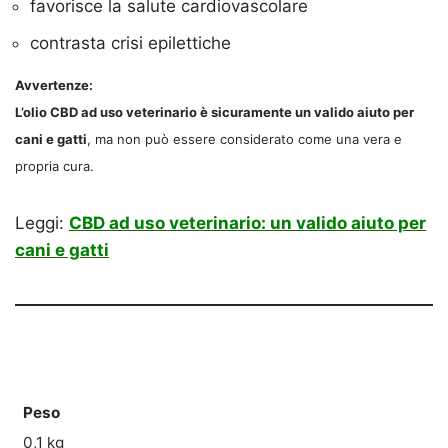
favorisce la salute cardiovascolare
contrasta crisi epilettiche
Avvertenze:
L’olio CBD ad uso veterinario è sicuramente un valido aiuto per
cani e gatti
, ma non può essere considerato come una vera e
propria cura.
Leggi:
CBD ad uso veterinario: un valido aiuto per
cani e gatti
Peso
0,1 kg