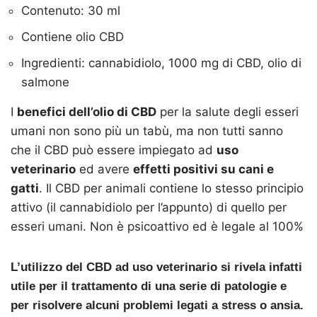
Contenuto: 30 ml
Contiene olio CBD
Ingredienti: cannabidiolo, 1000 mg di CBD, olio di
salmone
I
benefici dell’olio di CBD
per la salute degli esseri
umani non sono più un tabù, ma non tutti sanno
che il CBD può essere impiegato ad
uso
veterinario
ed avere
effetti positivi su cani e
gatti
. Il CBD per animali contiene lo stesso principio
attivo (il cannabidiolo per l’appunto) di quello per
esseri umani. Non è psicoattivo ed è legale al 100%
L’utilizzo del CBD ad uso veterinario si rivela infatti
utile per il trattamento di una serie di patologie e
per risolvere alcuni problemi legati a stress o ansia.