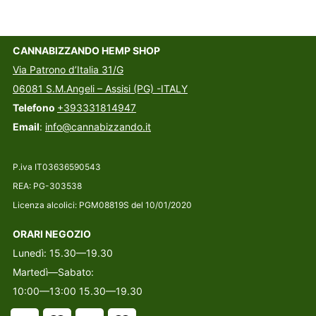
CANNABIZZANDO HEMP SHOP
Via Patrono d’Italia 31/G
06081 S.M.Angeli – Assisi (PG) -ITALY
Telefono
+393331814947
Email
:
info@cannabizzando.it
P.iva IT03636590543
REA: PG-303538
Licenza alcolici: PGM08819S del 10/01/2020
ORARI NEGOZIO
Lunedì: 15.30—19.30
Martedì—Sabato:
10:00—13:00 15.30—19.30