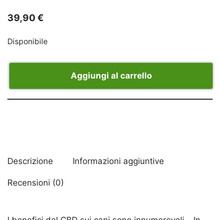
39,90
€
Disponibile
Aggiungi al carrello
Descrizione
Informazioni aggiuntive
Recensioni (0)
I benefici del CBD sui cani sono innumerevoli… In