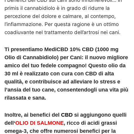
primis il cannabidiolo è in grado di ridurre la
percezione del dolore e calmare, al contempo,
l’infiammazione. Per questa ragione è un ottimo
coadiuvante nel trattamento dell’artrosi nei cani.
Ti presentiamo MediCBD 10% CBD (1000 mg
Olio di Cannabidiolo) per Cani:
il nuovo migliore
amico del tuo fedele compagno! Questo olio da
30 ml è realizzato con cura con CBD di alta
qualità, e contribuisce ad alleviare lo stress e
l’ansia del tuo cane, consentendogli una vita più
rilassata e sana.
Inoltre, ai benefici del
CBD
si aggiungono quelli
dell
‘
OLIO DI SALMONE
, ricco di acidi grassi
omega-3, che offre numerosi benefici per la