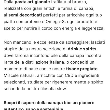
Dalla
pasta artigianale
trafilata al bronzo,
realizzata con grani antichi e farina di canapa,
ai
semi decorticati
perfetti per arricchire ogni tuo
piatto con proteine e Omega-3: ogni prodotto è
scelto per nutrire il corpo con energia e leggerezza.
Non mancano le eccellenze da sorseggiare: lasciati
stupire dalla nostra selezione di
drink e spirits
,
dove l’aroma inconfondibile della canapa incontra
l’arte della distillazione italiana, o concediti un
momento di pace con le nostre
tisane pregiate
.
Miscele naturali, arricchite con CBD e ingredienti
selezionati, studiate per rigenerare mente e spirito
secondo la nostra filosofia slow.
Scopri il sapore della canapa bio: un piacere
autentico, sano e sostenibile.