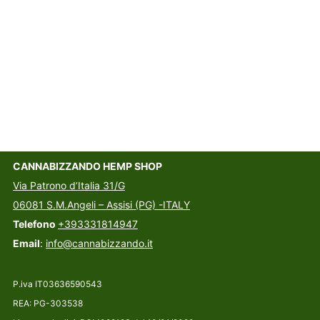
CANNABIZZANDO HEMP SHOP
Via Patrono d’Italia 31/G
06081 S.M.Angeli – Assisi (PG) -ITALY
Telefono
+393331814947
Email
:
info@cannabizzando.it
P.iva IT03636590543
REA: PG-303538