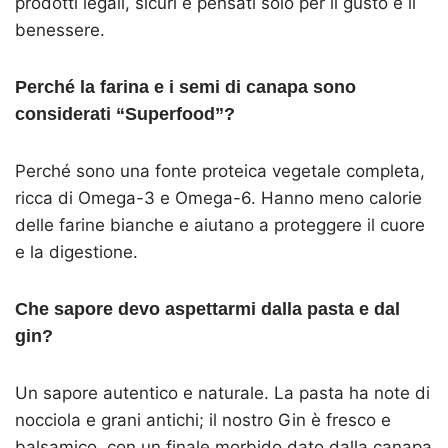
prodotti legali, sicuri e pensati solo per il gusto e il
benessere.
Perché la farina e i semi di canapa sono
considerati “Superfood”?
Perché sono una fonte proteica vegetale completa,
ricca di Omega-3 e Omega-6. Hanno meno calorie
delle farine bianche e aiutano a proteggere il cuore
e la digestione.
Che sapore devo aspettarmi dalla pasta e dal
gin?
Un sapore autentico e naturale. La pasta ha note di
nocciola e grani antichi; il nostro Gin è fresco e
balsamico, con un finale morbido dato dalla canapa