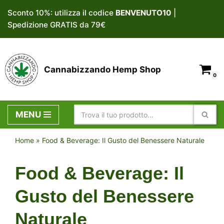
Sconto 10%: utilizza il codice
BENVENUTO10
|
Spedizione GRATIS da 79€
Vai
al
contenuto
Cannabizzando Hemp Shop
0
MENU
Home
»
Food & Beverage: Il Gusto del Benessere Naturale
Food & Beverage: Il
Gusto del Benessere
Naturale