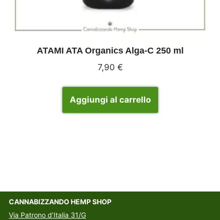
ATAMI ATA Organics Alga-C 250 ml
7,90
€
Aggiungi al carrello
CANNABIZZANDO HEMP SHOP
Via Patrono d’Italia 31/G