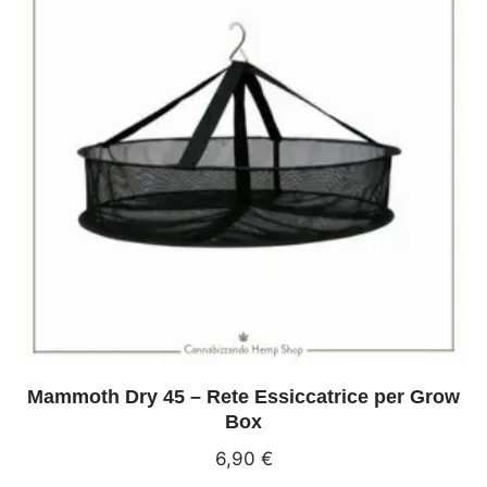
Mammoth Dry 45 – Rete Essiccatrice per Grow
Box
6,90
€