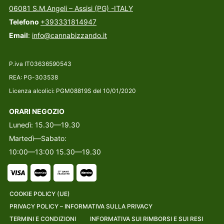
06081 S.M.Angeli – Assisi (PG) -ITALY
Telefono
+393331814947
Email
:
info@cannabizzando.it
P.iva IT03636590543
REA: PG-303538
Licenza alcolici: PGM08819S del 10/01/2020
ORARI NEGOZIO
Lunedì: 15.30—19.30
Martedì—Sabato:
10:00—13:00 15.30—19.30
COOKIE POLICY (UE)
PRIVACY POLICY – INFORMATIVA SULLA PRIVACY
TERMINI E CONDIZIONI
INFORMATIVA SUI RIMBORSI E SUI RESI