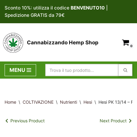
Sconto 10%: utilizza il codice
BENVENUTO10
|
Spedizione GRATIS da 79€
Vai
al
contenuto
Cannabizzando Hemp Shop
0
MENU
Home
\
COLTIVAZIONE
\
Nutrienti
\
Hesi
\
Hesi PK 13/14 – Fio
Previous Product
Next Product