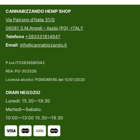
CANNABIZZANDO HEMP SHOP
Via Patrono d’Italia 31/G
06081 S.M.Angeli – Assisi (PG) -ITALY
Telefono
+393331814947
Email
:
info@cannabizzando.it
P.iva IT03636590543
REA: PG-303538
Licenza alcolici: PGM08819S del 10/01/2020
ORARI NEGOZIO
Lunedì: 15.30—19.30
Martedì—Sabato:
10:00—13:00 15.30—19.30