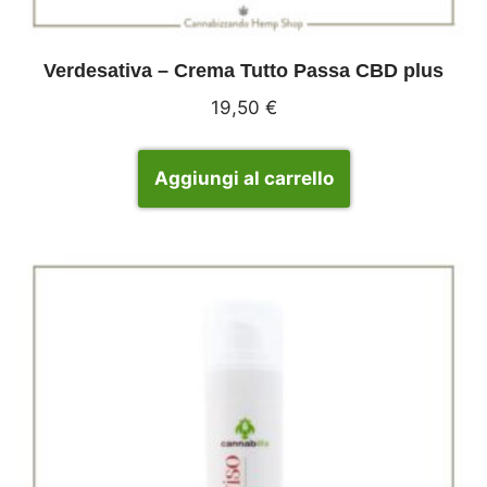
Verdesativa – Crema Tutto Passa CBD plus
19,50
€
Aggiungi al carrello