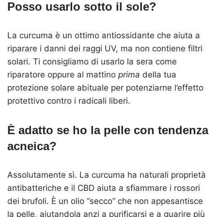
Posso usarlo sotto il sole?
La curcuma è un ottimo antiossidante che aiuta a
riparare i danni dei raggi UV, ma non contiene filtri
solari. Ti consigliamo di usarlo la sera come
riparatore oppure al mattino
prima
della tua
protezione solare abituale per potenziarne l’effetto
protettivo contro i radicali liberi.
È adatto se ho la pelle con tendenza
acneica?
Assolutamente sì. La curcuma ha naturali proprietà
antibatteriche e il CBD aiuta a sfiammare i rossori
dei brufoli. È un olio “secco” che non appesantisce
la pelle, aiutandola anzi a purificarsi e a guarire più