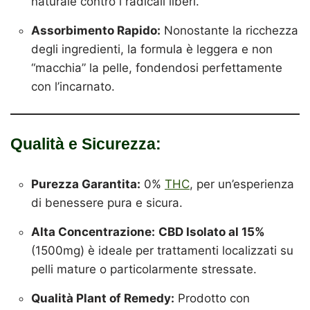
naturale contro i radicali liberi.
Assorbimento Rapido:
Nonostante la ricchezza
degli ingredienti, la formula è leggera e non
“macchia” la pelle, fondendosi perfettamente
con l’incarnato.
Qualità e Sicurezza:
Purezza Garantita:
0%
THC
, per un’esperienza
di benessere pura e sicura.
Alta Concentrazione:
CBD Isolato al 15%
(1500mg) è ideale per trattamenti localizzati su
pelli mature o particolarmente stressate.
Qualità Plant of Remedy:
Prodotto con