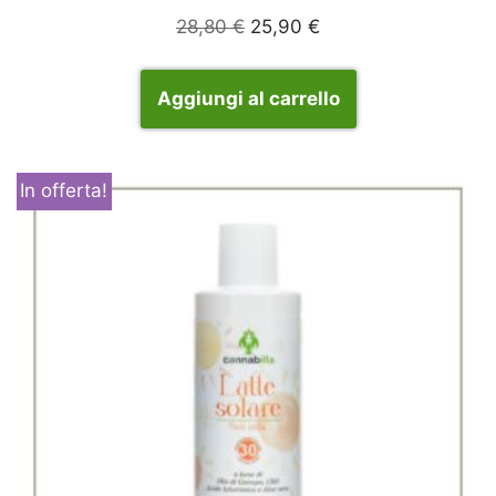
28,80
€
25,90
€
Aggiungi al carrello
In offerta!