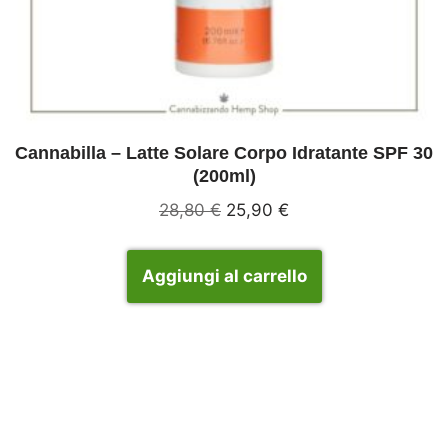
Cannabilla – Latte Solare Corpo Idratante SPF 30
(200ml)
28,80
€
25,90
€
Aggiungi al carrello