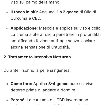
viso sul palmo della mano.
Il tocco in più:
Aggiungi
1 o 2 gocce
di Olio di
Curcuma e CBD.
Applicazione:
Mescola e applica su viso e collo.
La crema aiuterà l’olio a penetrare in profondità,
amplificando l’azione anti-age senza lasciare
alcuna sensazione di untuosità.
2. Trattamento Intensivo Notturno
Durante il sonno la pelle si rigenera.
Come fare:
Applica
3-4 gocce
pure sul viso
deterso prima di andare a dormire.
Perché:
La curcuma e il CBD lavoreranno