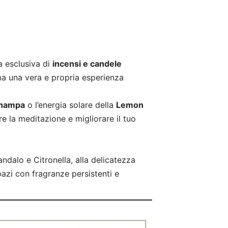
a esclusiva di
incensi e candele
ma una vera e propria esperienza
hampa
o l’energia solare della
Lemon
ire la meditazione e migliorare il tuo
andalo e Citronella, alla delicatezza
spazi con fragranze persistenti e