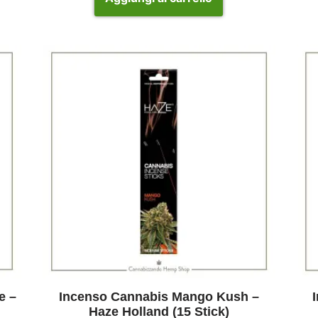
e –
Incenso Cannabis Mango Kush –
Haze Holland (15 Stick)