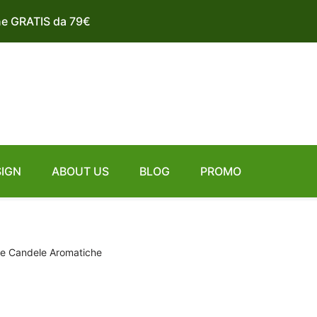
ne GRATIS da 79€
SIGN
ABOUT US
BLOG
PROMO
 e Candele Aromatiche