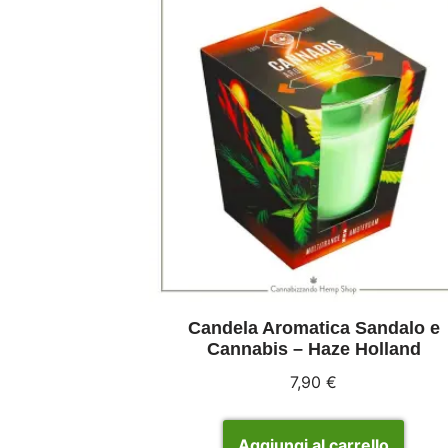
Candela Aromatica Sandalo e
Cannabis – Haze Holland
7,90
€
Aggiungi al carrello