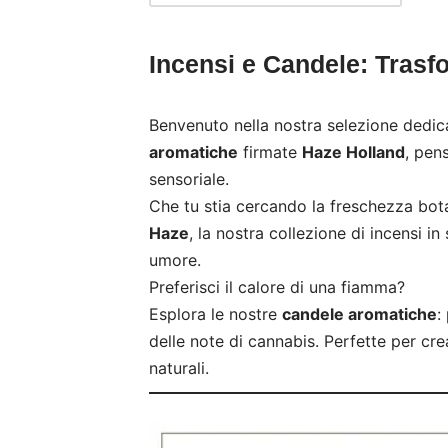
Incensi e Candele: Trasf
Benvenuto nella nostra selezione dedica
aromatiche
firmate
Haze Holland
, pen
sensoriale.
Che tu stia cercando la freschezza bot
Haze
, la nostra collezione di incensi in
umore.
Preferisci il calore di una fiamma?
Esplora le nostre
candele aromatiche
:
delle note di cannabis. Perfette per cre
naturali.