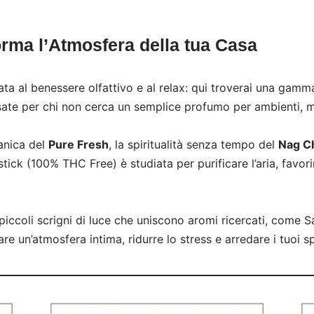
orma l’Atmosfera della tua Casa
ta al benessere olfattivo e al relax: qui troverai una gamm
sate per chi non cerca un semplice profumo per ambienti, 
anica del
Pure Fresh
, la spiritualità senza tempo del
Nag C
 stick (100% THC Free) è studiata per purificare l’aria, favor
 piccoli scrigni di luce che uniscono aromi ricercati, come S
are un’atmosfera intima, ridurre lo stress e arredare i tuoi 