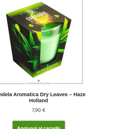
dela Aromatica Dry Leaves – Haze
Holland
7,90
€
Aggiungi al carrello