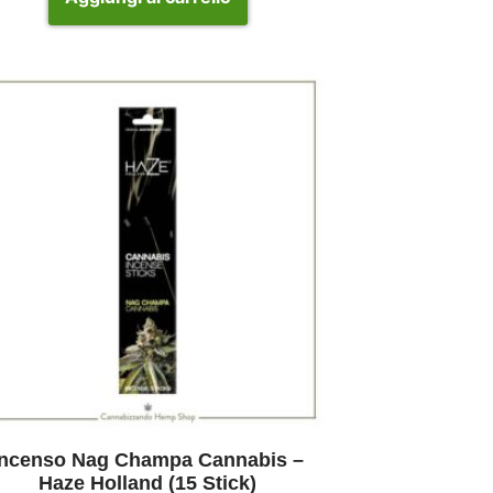
Incenso Nag Champa Cannabis –
Haze Holland (15 Stick)